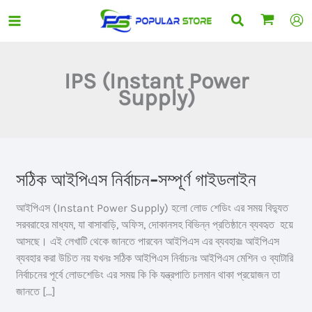
Skip
Search
to
content
IPS (Instant Power
Supply)
সঠিক আইপিএস নির্বাচন-সম্পূর্ণ গাইডলাইন
আইপিএস (Instant Power Supply) হলো লোড শেডিং এর সময় বিদ্যুত
সরবরাহের মাধ্যম, যা বাসাবাড়ি, অফিস, দোকানসহ বিভিন্ন প্রতিষ্ঠানে ব্যবহৃত হয়ে
আসছে। এই লেখাটি থেকে জানতে পারবেন আইপিএস এর ব্যবহারঃ আইপিএস
ব্যবহার করা উচিত নয় যখনঃ সঠিক আইপিএস নির্বাচনঃ আইপিএস মেশিন ও ব্যাটারি
নির্বাচনের পূর্বে লোডশেডিং এর সময় কি কি যন্ত্রপাতি চলমান থাকা প্রয়োজন তা
জানতে […]